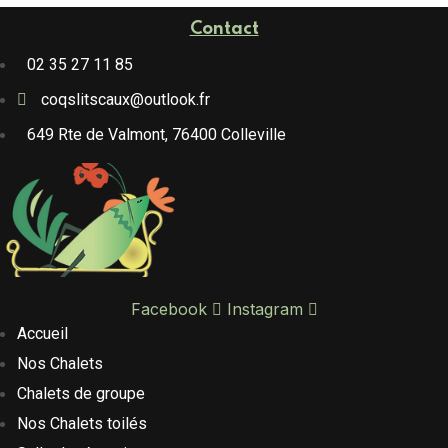
Contact
02 35 27 11 85
coqslitscaux@outlook.fr
649 Rte de Valmont, 76400 Colleville
Facebook
Instagram
Accueil
Nos Chalets
Chalets de groupe
Nos Chalets toilés