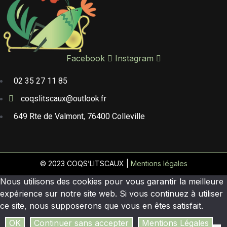
Facebook
Instagram
02 35 27 11 85
coqslitscaux@outlook.fr
649 Rte de Valmont, 76400 Colleville
© 2023 COQS’LITSCAUX |
Mentions légales
Nous utilisons des cookies pour vous garantir la meilleure
expérience sur notre site web. Si vous continuez à utiliser
ce site, nous supposerons que vous en êtes satisfait.
OK
Continuer sans accepter
Mentions Légales